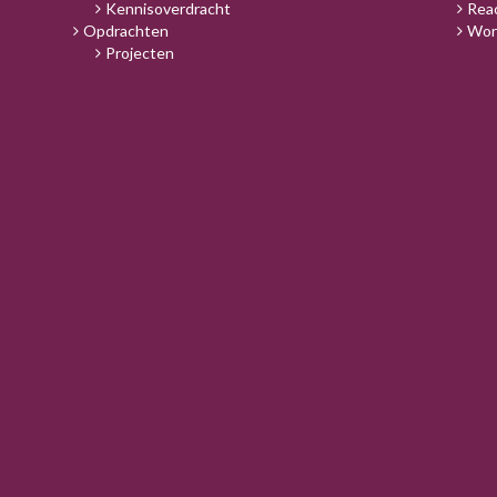
Kennisoverdracht
Rea
Opdrachten
Wor
Projecten