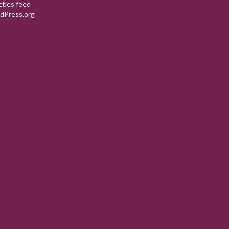
cties feed
dPress.org