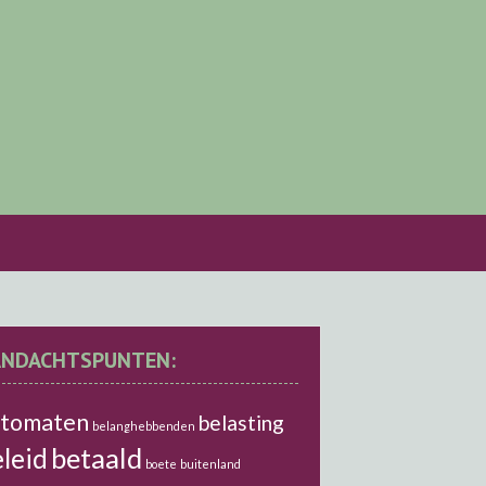
ANDACHTSPUNTEN:
utomaten
belasting
belanghebbenden
betaald
leid
boete
buitenland