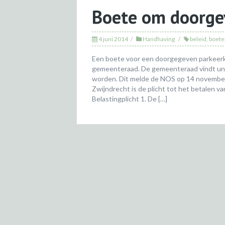
Boete om doorge
4 juni 2014
Handhaving
beleid
,
boete
Een boete voor een doorgegeven parkeerkaa
gemeenteraad. De gemeenteraad vindt un
worden. Dit melde de NOS op 14 november
Zwijndrecht is de plicht tot het betalen v
Belastingplicht 1. De […]