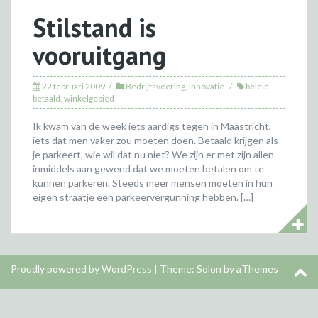
Stilstand is
vooruitgang
22 februari 2009
Bedrijfsvoering
,
Innovatie
beleid
,
betaald
,
winkelgebied
Ik kwam van de week iets aardigs tegen in Maastricht,
iets dat men vaker zou moeten doen. Betaald krijgen als
je parkeert, wie wil dat nu niet? We zijn er met zijn allen
inmiddels aan gewend dat we moeten betalen om te
kunnen parkeren. Steeds meer mensen moeten in hun
eigen straatje een parkeervergunning hebben. […]
Proudly powered by WordPress
|
Theme:
Solon
by aThemes