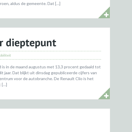
groen, aldus de gemeente. Dat […]
r dieptepunt
biliteit
 is in de maand augustus met 13,3 procent gedaald tot
 jaar. Dat blijkt uit dinsdag gepubliceerde cijfers van
trum voor de autobranche. De Renault Clio is het
t […]