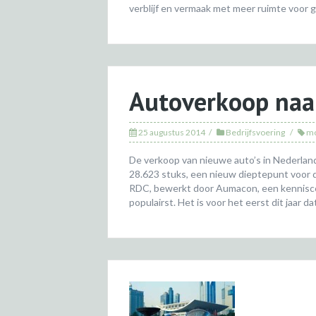
verblijf en vermaak met meer ruimte voor 
Autoverkoop naa
25 augustus 2014
Bedrijfsvoering
mo
De verkoop van nieuwe auto’s in Nederland
28.623 stuks, een nieuw dieptepunt voor dit
RDC, bewerkt door Aumacon, een kenniscen
populairst. Het is voor het eerst dit jaar da