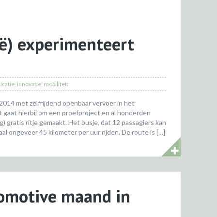
ië) experimenteert
catie
,
innovatie
,
mobiliteit
 2014 met zelfrijdend openbaar vervoer in het
t gaat hierbij om een proefproject en al honderden
) gratis ritje gemaakt. Het busje, dat 12 passagiers kan
l ongeveer 45 kilometer per uur rijden. De route is […]
omotive maand in